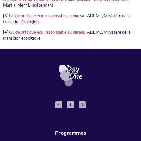
Martial Mehr L’Indépendant
[3]
Guide pratique éco-responsable au bureau
, ADEME, Ministère de la
transition écologique
[4]
Guide pratique éco-responsable au bureau
, ADEME, Ministère de la
transition écologique
Programmes