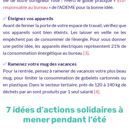
vie de votre surligneur rose ! Merci le guide pratique «
Éco-
responsable au bureau
» de l’ADEME pour la bonne idée.
✅​
Éteignez vos appareils
Avant de fermer la porte de votre espace de travail, vérifiez que
vos appareils sont bien éteints. Les laisser en veille ne les
empêchent pas de consommer de l’énergie. Pour vous donner
une petite idée, les appareils électriques représentent 21% de
la consommation énergétique au bureau
[3]
.
✅​
Ramenez votre mug des vacances
Pour la rentrée, pensez à ramener de vacances votre plus beau
mug, pour limiter la consommation de gobelets cartonnés ou
en plastique. Dans le secteur tertiaire, près de 120 à 140 kg de
déchets par an sont produits par 1 seul salarié
[4]
.
7 idées d’actions solidaires à
mener pendant l’été