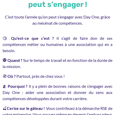
peut s’engager !
C’est toute l’année qu’on peut s’engager avec Day One, grâce
au mécénat de compétences.
🧐
Qu’est-ce que c’est ?
Il s’agit de faire don de ses
compétences métier ou humaines à une association qui en a
besoin.
🕵️
Quand ?
Sur le temps de travail et en fonction de la durée de
la mission.
🧭
Où ?
Partout, près de chez vous !
🫂
Pourquoi ?
Il y a plein de bonnes raisons de s’engager avec
Day One : aider une association et donner du sens aux
compétences développées durant votre carrière.
🍒
Cerise sur le gâteau !
Vous contribuez à la démarche RSE de
votre entreprise. Vous pouvez même en devenir l’ambassadeur,