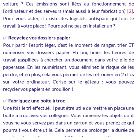
voiture ? Ces émissions sont liées au fonctionnement de
l’ordinateur et des serveurs (mais aussi à leur fabrication)
[2]
.
Pour vous aider, il existe des logiciels antispam qui font le
travail à votre place ! Pourquoi ne pas en installer un ?
✅​
Recyclez vos dossiers papier
Pour partir l’esprit léger, c’est le moment de ranger, trier ET
numériser vos dossiers papier. Eh oui, finies les heures de
travail gaspillées à chercher un document dans votre pile de
paperasse. En les numérisant, vous éliminez le risque de les
perdre, et en plus, cela vous permet de les retrouver en 2 clics
sur votre ordinateur. Cerise sur le gâteau : vous pouvez
recycler vos papiers en brouillon !
✅
Fabriquez une boîte à troc
Une fois le tri effectué, il peut être utile de mettre en place une
boîte à troc avec vos collègues. Vous ramenez les objets dont
vous ne vous servez pas dans un carton et vous prenez ce qui
pourrait vous être utile. Cela permet de prolonger la durée de