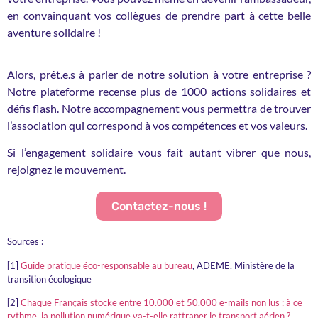
en convainquant vos collègues de prendre part à cette belle
aventure solidaire !
Alors, prêt.e.s à parler de notre solution à votre entreprise ?
Notre plateforme recense plus de 1000 actions solidaires et
défis flash. Notre accompagnement vous permettra de trouver
l’association qui correspond à vos compétences et vos valeurs.
Si l’engagement solidaire vous fait autant vibrer que nous,
rejoignez le mouvement.
Contactez-nous !
Sources :
[1]
Guide pratique éco-responsable au bureau
, ADEME, Ministère de la
transition écologique
[2]
Chaque Français stocke entre 10.000 et 50.000 e-mails non lus : à ce
rythme, la pollution numérique va-t-elle rattraper le transport aérien ?
,