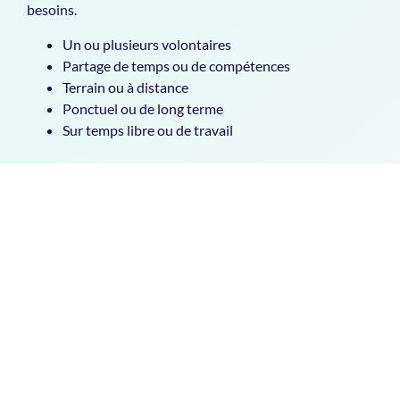
besoins.
Un ou plusieurs volontaires
Partage de temps ou de compétences
Terrain ou à distance
Ponctuel ou de long terme
Sur temps libre ou de travail
Santé
Refonte site web et 
réseaux sociaux