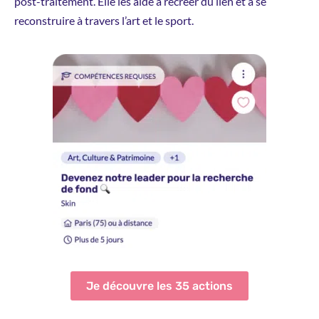
post-traitement. Elle les aide à récréer du lien et à se
reconstruire à travers l’art et le sport.
Je découvre les 35 actions