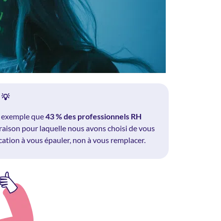
 💡
ar exemple que
43 % des professionnels RH
a raison pour laquelle nous avons choisi de vous
ation à vous épauler, non à vous remplacer.