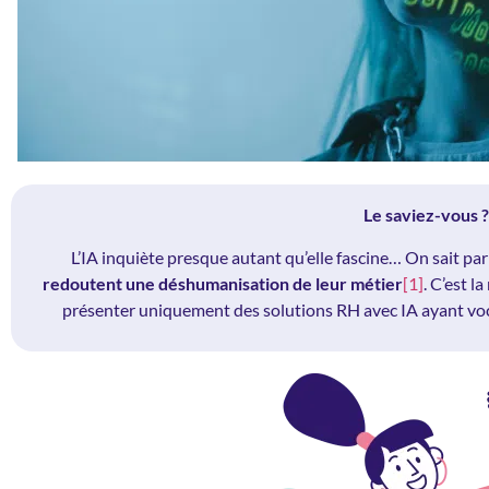
Le saviez-vous ?
L’IA inquiète presque autant qu’elle fascine… On sait p
redoutent une déshumanisation de leur métier
[1]
. C’est l
présenter uniquement des solutions RH avec IA ayant voc