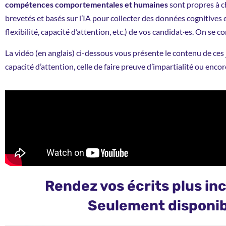
compétences comportementales et humaines
sont propres à c
brevetés et basés sur l’IA pour collecter des données cognitives et
flexibilité, capacité d’attention, etc.) de vos candidat·es. On se 
La vidéo (en anglais) ci-dessous vous présente le contenu de ces
capacité d’attention, celle de faire preuve d’impartialité ou encore
Rendez vos écrits plus inc
Seulement disponib