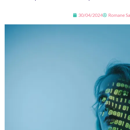
30/04/2024
Romane Sa