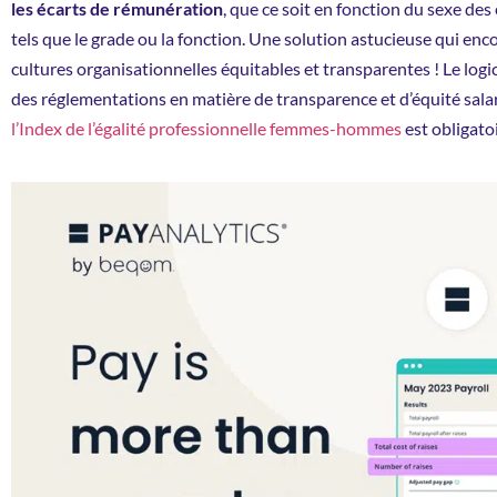
les écarts de rémunération
, que ce soit en fonction du sexe d
tels que le grade ou la fonction. Une solution astucieuse qui enc
cultures organisationnelles équitables et transparentes ! Le log
des réglementations en matière de transparence et d’équité salar
l’Index de l’égalité professionnelle femmes-hommes
est obligatoi