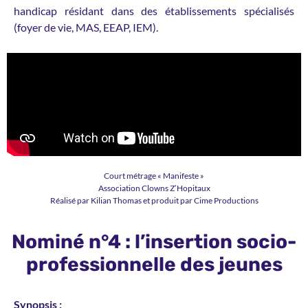
handicap résidant dans des établissements spécialisés
(foyer de vie, MAS, EEAP, IEM).
Court métrage « Manifeste »
Association Clowns Z’Hopitaux
Réalisé par Kilian Thomas et produit par Cime Productions
Nominé n°4 : l’insertion socio-
professionnelle des jeunes
Synopsis :