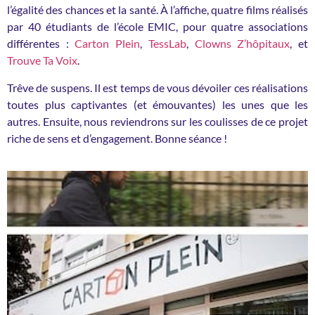
l’égalité des chances et la santé. À l’affiche, quatre films réalisés
par 40 étudiants de l’école EMIC, pour quatre associations
différentes :
Carton Plein
,
TessLab
,
Clowns Z’hôpitaux
, et
Trouve Ta Voix
.
Trêve de suspens. Il est temps de vous dévoiler ces réalisations
toutes plus captivantes (et émouvantes) les unes que les
autres. Ensuite, nous reviendrons sur les coulisses de ce projet
riche de sens et d’engagement. Bonne séance !