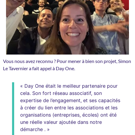
Vous nous avez reconnu ? Pour mener à bien son projet, Simon
Le Tavernier a fait appel à Day One.
« Day One était le meilleur partenaire pour
cela. Son fort réseau associatif, son
expertise de l’engagement, et ses capacités
à créer du lien entre les associations et les
organisations (entreprises, écoles) ont été
une réelle valeur ajoutée dans notre
démarche . »