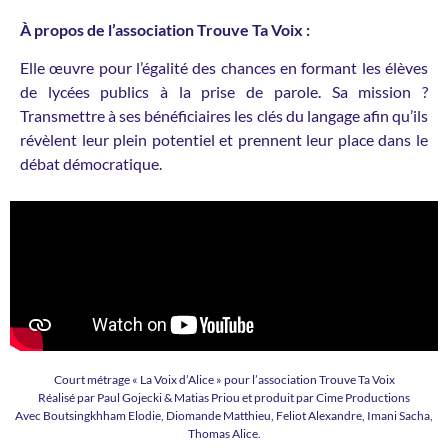
À propos de l’association Trouve Ta Voix :
Elle œuvre pour l’égalité des chances en formant les élèves
de lycées publics à la prise de parole. Sa mission ?
Transmettre à ses bénéficiaires les clés du langage afin qu’ils
révèlent leur plein potentiel et prennent leur place dans le
débat démocratique.
Court métrage « La Voix d’Alice » pour l’association Trouve Ta Voix
Réalisé par Paul Gojecki & Matias Priou et produit par Cime Productions
Avec Boutsingkhham Elodie, Diomande Matthieu, Feliot Alexandre, Imani Sacha,
Thomas Alice.