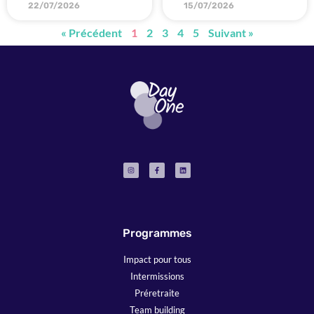
22/07/2026
15/07/2026
« Précédent
1
2
3
4
5
Suivant »
Programmes
Impact pour tous
Intermissions
Préretraite
Team building