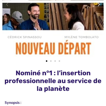
Nominé n°1 : l’insertion
professionnelle au service de
la planète
Synopsis :