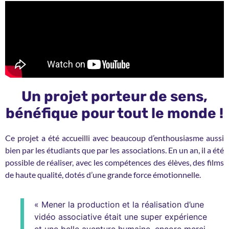
Un projet porteur de sens,
bénéfique pour tout le monde !
Ce projet a été accueilli avec beaucoup d’enthousiasme aussi
bien par les étudiants que par les associations. En un an, il a été
possible de réaliser, avec les compétences des élèves, des films
de haute qualité, dotés d’une grande force émotionnelle.
« Mener la production et la réalisation d’une
vidéo associative était une super expérience