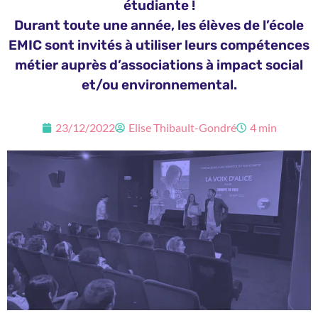
étudiante !
Durant toute une année, les élèves de l’école
EMIC sont invités à utiliser leurs compétences
métier auprès d’associations à impact social
et/ou environnemental.
23/12/2022
Elise Thibault-Gondré
4 min