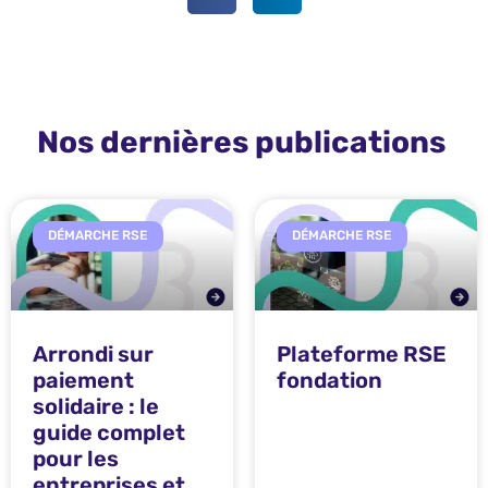
Nos dernières publications
DÉMARCHE RSE
DÉMARCHE RSE
Arrondi sur
Plateforme RSE
paiement
fondation
solidaire : le
guide complet
pour les
entreprises et