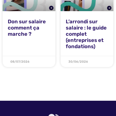
Don sur salaire
L’arrondi sur
comment ça
salaire : le guide
marche ?
complet
(entreprises et
fondations)
08/07/2026
30/06/2026