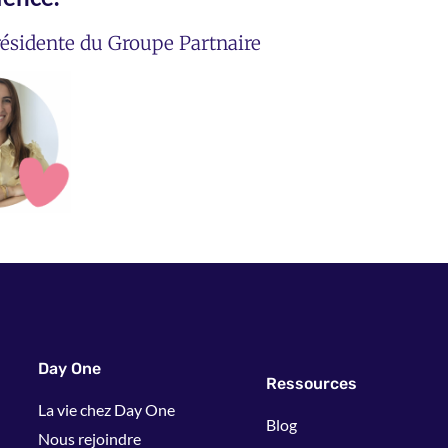
ésidente du Groupe Partnaire
Day One
Ressources
La vie chez Day One
Blog
Nous rejoindre