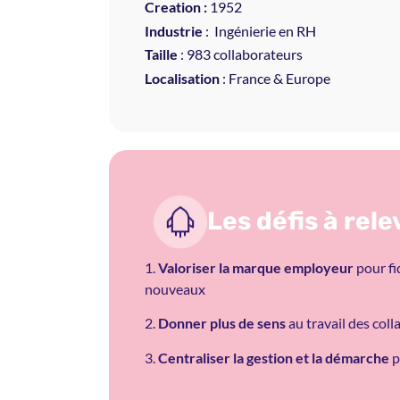
Creation :
1952
Industrie
: Ingénierie en RH
Taille
: 983 collaborateurs
Localisation
: France & Europe
Les défis à rele
1.
Valoriser la marque employeur
pour fid
nouveaux
2.
Donner plus de sens
au travail des col
3.
Centraliser la gestion et la démarche
p