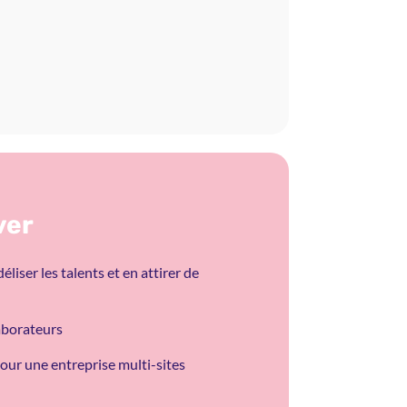
ver
éliser les talents et en attirer de
laborateurs
our une entreprise multi-sites