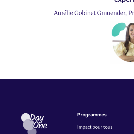
Aurélie Gobinet Gmuender, Pr
Programmes
Impact pour tous