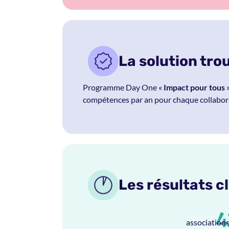
La solution tro
Programme Day One «
Impact pour tous
»
compétences par an pour chaque collabor
Les résultats c
4
association