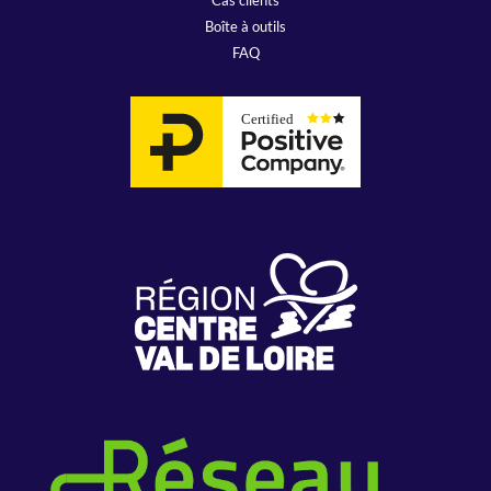
Boîte à outils
FAQ