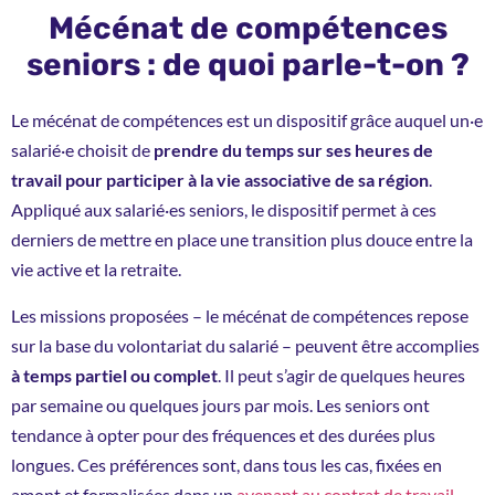
Mécénat de compétences
seniors : de quoi parle-t-on ?
Le mécénat de compétences est un dispositif grâce auquel un·e
salarié·e choisit de
prendre du temps sur ses heures de
travail pour participer à la vie associative de sa région
.
Appliqué aux salarié·es seniors, le dispositif permet à ces
derniers de mettre en place une transition plus douce entre la
vie active et la retraite.
Les missions proposées – le mécénat de compétences repose
sur la base du volontariat du salarié – peuvent être accomplies
à temps partiel ou complet
. Il peut s’agir de quelques heures
par semaine ou quelques jours par mois. Les seniors ont
tendance à opter pour des fréquences et des durées plus
longues. Ces préférences sont, dans tous les cas, fixées en
amont et formalisées dans un
avenant au contrat de travail
.