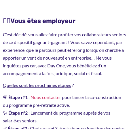
🙋‍♀️Vous êtes employeur
C’est décidé, vous allez faire profiter vos collaborateurs seniors
de ce dispositif gagnant-gagnant ! Vous savez cependant, par
expérience, que le parcours peut être long lorsqu’on cherche à
apporter un vent de nouveauté en entreprise… Ne vous
inquiétez pas car, avec Day One, vous bénéficiez d’un
accompagnement à la fois juridique, social et fiscal.
Quelles sont les prochaines étapes
?
💬
Étape n°1
:
Nous contacter
pour lancer la co-construction
du programme pré-retraite active.
🚀
Étape n°2
: Lancement du programme auprès de vos
salarié·es seniors.
✅
Étape n°3
: Choix parmi 3-5 missions en fonction des envies,