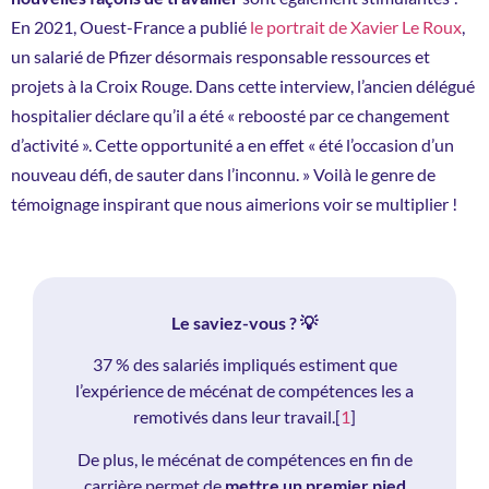
En 2021, Ouest-France a publié
le portrait de Xavier Le Roux
,
un salarié de Pfizer désormais responsable ressources et
projets à la Croix Rouge. Dans cette interview, l’ancien délégué
hospitalier déclare qu’il a été « reboosté par ce changement
d’activité ». Cette opportunité a en effet « été l’occasion d’un
nouveau défi, de sauter dans l’inconnu. » Voilà le genre de
témoignage inspirant que nous aimerions voir se multiplier !
Le saviez-vous ? 💡
37 % des salariés impliqués estiment que
l’expérience de mécénat de compétences les a
remotivés dans leur travail.[
1
]
De plus, le mécénat de compétences en fin de
carrière permet de
mettre un premier pied