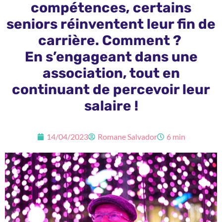
compétences, certains
seniors réinventent leur fin de
carrière. Comment ?
En s’engageant dans une
association, tout en
continuant de percevoir leur
salaire !
14/04/2023
Romane Salvador
6 min