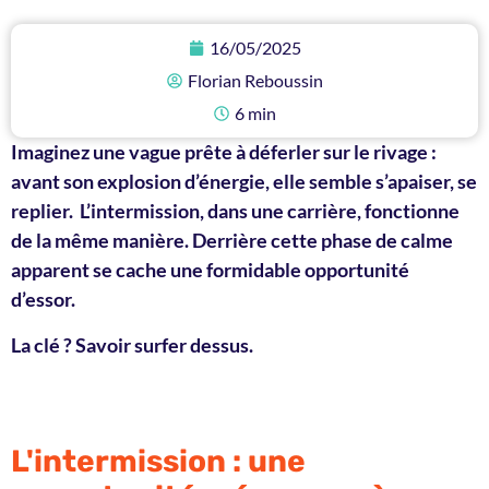
16/05/2025
Florian Reboussin
6 min
Imaginez une vague prête à déferler sur le rivage :
avant son explosion d’énergie, elle semble s’apaiser, se
replier.
L’
intermission
, dans une carrière, fonctionne
de la même manière. Derrière cette phase de calme
apparent se cache une formidable opportunité
d’essor.
La clé ? Savoir surfer dessus.
L'intermission : une