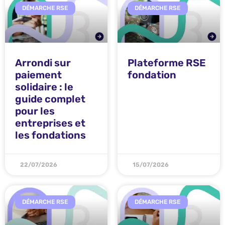
DÉMARCHE RSE
DÉMARCHE RSE
Arrondi sur
Plateforme RSE
paiement
fondation
solidaire : le
guide complet
pour les
entreprises et
les fondations
22/07/2026
15/07/2026
DÉMARCHE RSE
DÉMARCHE RSE