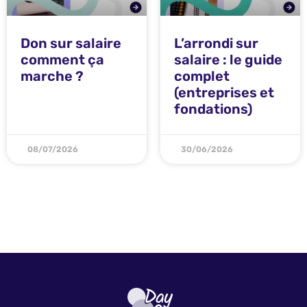
Don sur salaire
L’arrondi sur
comment ça
salaire : le guide
marche ?
complet
(entreprises et
fondations)
08/07/2026
30/06/2026