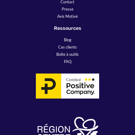
Contact
Presse
Avis Motivé
Ressources
Blog
Cas clients
Boîte à outils
FAQ