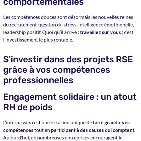
comportementales
Les compétences douces sont désormais les nouvelles reines
du recrutement : gestion du stress, intelligence émotionnelle,
leadership positif. Quoi qu’il arrive :
travaillez sur vous
; c’est
l’investissement le plus rentable.
S'investir dans des projets RSE
grâce à vos compétences
professionnelles
Engagement solidaire : un atout
RH de poids
L’intermission est une occasion unique de
faire grandir vos
compétences
tout en
participant à des causes qui comptent
.
Aujourd’hui, de nombreuses entreprises encouragent le