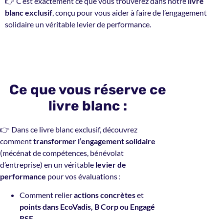
👉 C’est exactement ce que vous trouverez dans notre
livre
blanc exclusif
, conçu pour vous aider à faire de l’engagement
solidaire un véritable levier de performance.
Ce que vous réserve ce
livre blanc :
👉 Dans ce livre blanc exclusif, découvrez
comment
transformer l’engagement solidaire
(mécénat de compétences, bénévolat
d’entreprise) en un véritable
levier de
performance
pour vos évaluations :
Comment relier
actions concrètes
et
points dans EcoVadis, B Corp ou Engagé
RSE
.