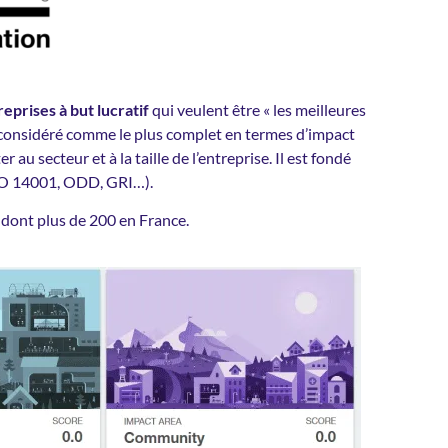
reprises à but lucratif
qui veulent être « les meilleures
 considéré comme le plus complet en termes d’impact
 au secteur et à la taille de l’entreprise. Il est fondé
ISO 14001, ODD, GRI…).
 dont plus de 200 en France.