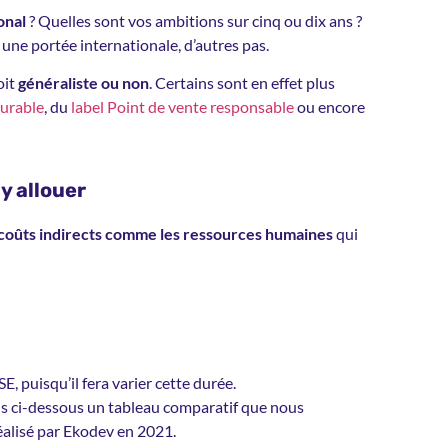
onal
? Quelles sont vos ambitions sur cinq ou dix ans ?
une portée internationale, d’autres pas.
oit
généraliste ou non
. Certains sont en effet plus
Durable
, du
label Point de vente responsable
ou encore
y allouer
 coûts indirects comme les ressources humaines
qui
E, puisqu’il fera varier cette durée.
ns ci-dessous un tableau comparatif que nous
éalisé par Ekodev en 2021.