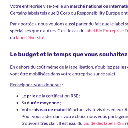
Votre entreprise vise-t-elle un
marché national ou internati
Certains labels tels que B Corp ou Responsibility Europe ont 
Par « portée », nous voulons aussi parler du fait que le label s
spécialisés que d’autres. C’est le cas du
label Bio Entreprise 
du
label Diversité
.
Le budget et le temps que vous souhaitez 
En dehors du coût même de la labellisation, n’oubliez pas l
es
vont être mobilisées dans votre entreprise sur ce sujet.
Renseignez-vous donc sur
:
Le
prix
de la certification RSE ;
Sa
durée moyenne
;
Votre
niveau de maturité
actuel vis-à-vis des enjeux RS
Pour vous aider dans votre choix, nous vous partageo
trouvons très clair. Il est issu du
Guide des labels RSE
r