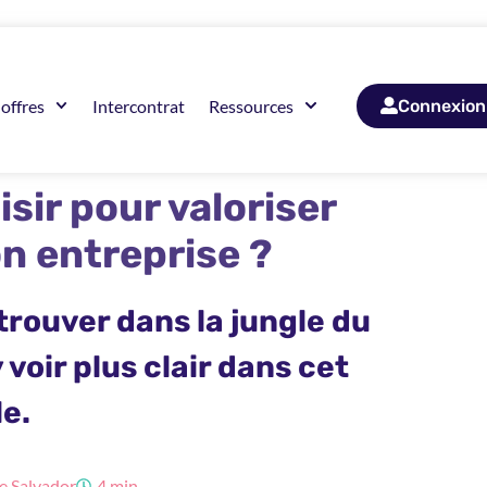
offres
Intercontrat
Ressources
Connexion
isir pour valoriser
n entreprise ?
etrouver dans la jungle du
 voir plus clair dans cet
le.
 Salvador
4 min