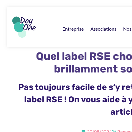
Entreprise
Associations
Nos 
Quel label RSE cho
brillamment so
Pas toujours facile de s’y r
label RSE ! On vous aide à y
artic
30/08/2024
Romane