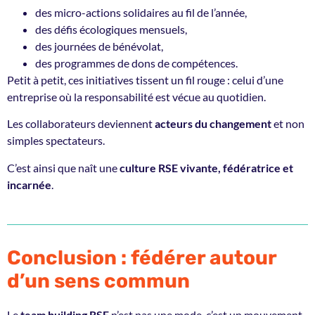
des micro-actions solidaires au fil de l’année,
des défis écologiques mensuels,
des journées de bénévolat,
des programmes de dons de compétences.
Petit à petit, ces initiatives tissent un fil rouge : celui d’une
entreprise où la responsabilité est vécue au quotidien.
Les collaborateurs deviennent
acteurs du changement
et non
simples spectateurs.
C’est ainsi que naît une
culture RSE vivante, fédératrice et
incarnée
.
Conclusion : fédérer autour
d’un sens commun
Le
team building RSE
n’est pas une mode, c’est un mouvement.