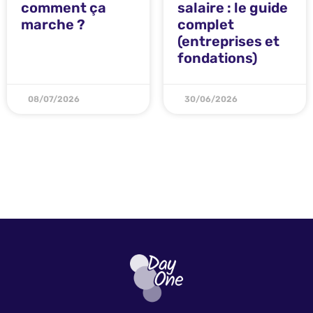
comment ça
salaire : le guide
marche ?
complet
(entreprises et
fondations)
08/07/2026
30/06/2026