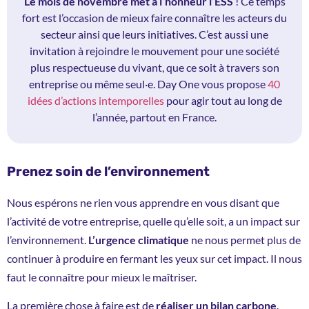
Le mois de novembre met à l’honneur l’ESS
! Ce temps
fort est l’occasion de mieux faire connaître les acteurs du
secteur ainsi que leurs initiatives. C’est aussi une
invitation à rejoindre le mouvement pour une société
plus respectueuse du vivant, que ce soit à travers son
entreprise ou même seul·e. Day One vous propose
40
idées d’actions intemporelles
pour agir tout au long de
l’année, partout en France.
Prenez soin de l’environnement
Nous espérons ne rien vous apprendre en vous disant que
l’activité de votre entreprise, quelle qu’elle soit, a un impact sur
l’environnement.
L’urgence climatique
ne nous permet plus de
continuer à produire en fermant les yeux sur cet impact. Il nous
faut le connaître pour mieux le maîtriser.
La première chose à faire est de
réaliser un bilan carbone
.