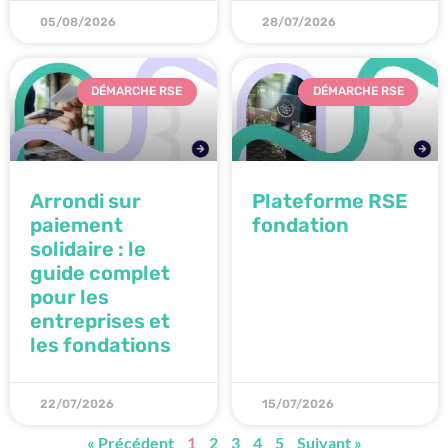
05/08/2026
28/07/2026
DÉMARCHE RSE
DÉMARCHE RSE
Arrondi sur
Plateforme RSE
paiement
fondation
solidaire : le
guide complet
pour les
entreprises et
les fondations
22/07/2026
15/07/2026
« Précédent
1
2
3
4
5
Suivant »