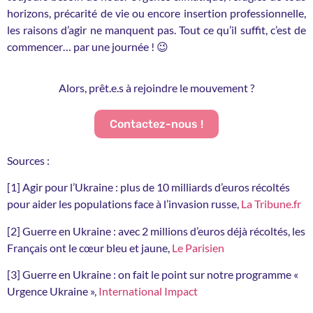
horizons, précarité de vie ou encore insertion professionnelle,
les raisons d’agir ne manquent pas. Tout ce qu’il suffit, c’est de
commencer… par une journée ! 😉
Alors, prêt.e.s à rejoindre le mouvement ?
Contactez-nous !
Sources :
[1] Agir pour l’Ukraine : plus de 10 milliards d’euros récoltés
pour aider les populations face à l’invasion russe,
La Tribune.fr
[2] Guerre en Ukraine : avec 2 millions d’euros déjà récoltés, les
Français ont le cœur bleu et jaune,
Le Parisien
[3] Guerre en Ukraine : on fait le point sur notre programme «
Urgence Ukraine »,
International Impact