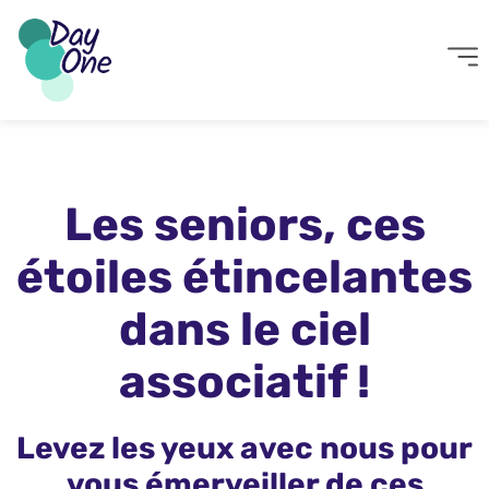
Les seniors, ces
étoiles étincelantes
dans le ciel
associatif !
Levez les yeux avec nous pour
vous émerveiller de ces