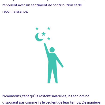
renouent avec un sentiment de contribution et de
reconnaissance.
Néanmoins, tant qu’ils restent salarié·es, les seniors ne
disposent pas comme ils le veulent de leur temps. De manière