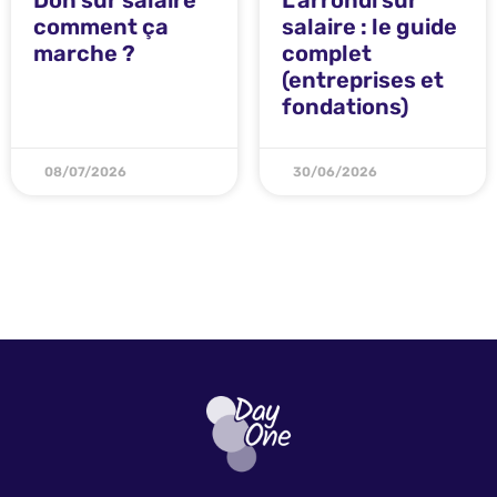
Don sur salaire
L’arrondi sur
comment ça
salaire : le guide
marche ?
complet
(entreprises et
fondations)
08/07/2026
30/06/2026