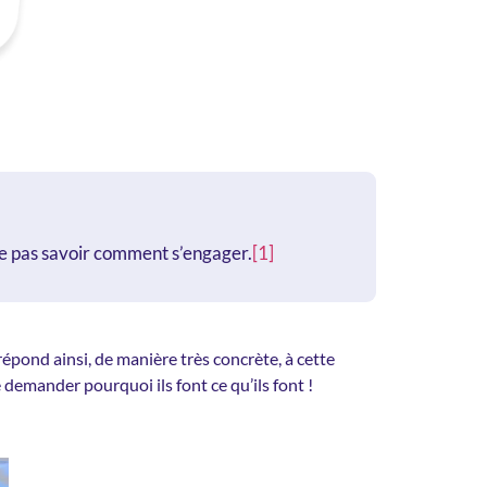
ne pas savoir comment s’engager.
[1]
épond ainsi, de manière très concrète, à cette
 se demander pourquoi ils font ce qu’ils font !