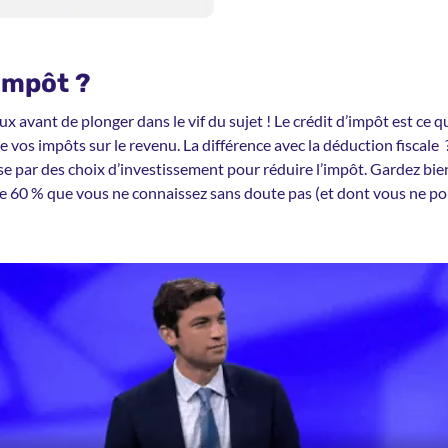
'impôt ?
x avant de plonger dans le vif du sujet ! Le crédit d’impôt est ce 
os impôts sur le revenu. La différence avec la déduction fiscale
e par des choix d’investissement pour réduire l’impôt. Gardez bien
r de 60 % que vous ne connaissez sans doute pas (et dont vous ne po