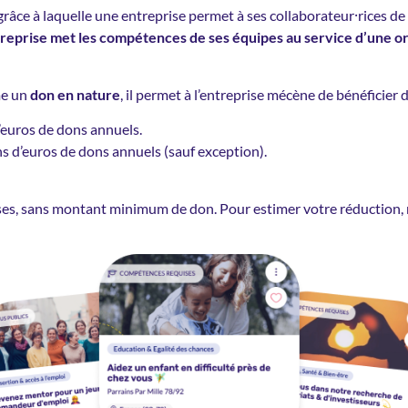
râce à laquelle une entreprise permet à ses collaborateur⸱rices de 
treprise met les compétences de ses équipes au service d’une or
me un
don en nature
, il permet à l’entreprise mécène de bénéficier 
d’euros de dons annuels.
s d’euros de dons annuels (sauf exception).
ises, sans montant minimum de don. Pour estimer votre réduction, n