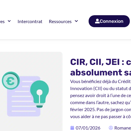
res
Intercontrat
Ressources
Connexion
CIR, CII, JEI : 
absolument s
Vous bénéficiez déjà du Crédit
Innovation (CII) ou du statut 
pensez avoir droit à l’une de ce
comme dans l’autre, sachez qu’i
février 2025. Pas de jargon com
vous aider à ne pas passer à c
07/01/2026
Romane 