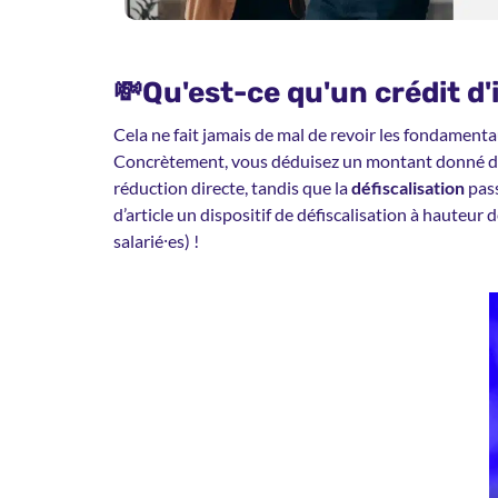
💸Qu'est-ce qu'un crédit d
Cela ne fait jamais de mal de revoir les fondamentau
Concrètement, vous déduisez un montant donné de v
réduction directe, tandis que la
défiscalisation
pass
d’article un dispositif de défiscalisation à hauteu
salarié⸱es) !