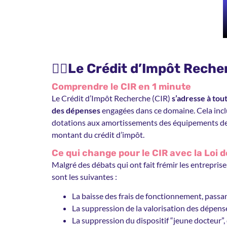
🕵️‍♀️Le Crédit d’Impôt Rech
Comprendre le CIR en 1 minute
Le Crédit d’Impôt Recherche (CIR)
s’adresse à tout
des dépenses
engagées dans ce domaine. Cela inclut
dotations aux amortissements des équipements de 
montant du crédit d’impôt.
Ce qui change pour le CIR avec la Loi 
Malgré des débats qui ont fait frémir les entrepris
sont les suivantes :
La baisse des frais de fonctionnement, pass
La suppression de la valorisation des dépense
La suppression du dispositif “jeune docteur”,