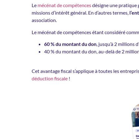
Le
mécénat de compétences
désigne une pratique g
missions d’intérêt général. En d’autres termes,
l’en
association.
Le mécénat de compétences étant considéré com
60 % du montant du don
, jusqu’à 2 millions 
40 % du montant du don, au-delà de 2 million
Cet avantage fiscal s’applique à toutes les entrepr
déduction fiscale
!