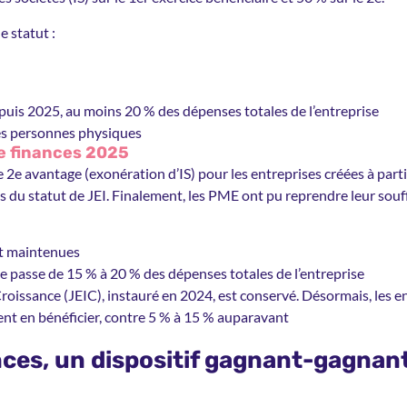
e statut :
uis 2025, au moins 20 % des dépenses totales de l’entreprise
es personnes physiques
de finances 2025
e avantage (exonération d’IS) pour les entreprises créées à parti
 du statut de JEI. Finalement, les PME ont pu reprendre leur souf
nt maintenues
e passe de 15 % à 20 % des dépenses totales de l’entreprise
roissance (JEIC), instauré en 2024, est conservé. Désormais, les
nt en bénéficier, contre 5 % à 15 % auparavant
es, un dispositif gagnant-gagnant 