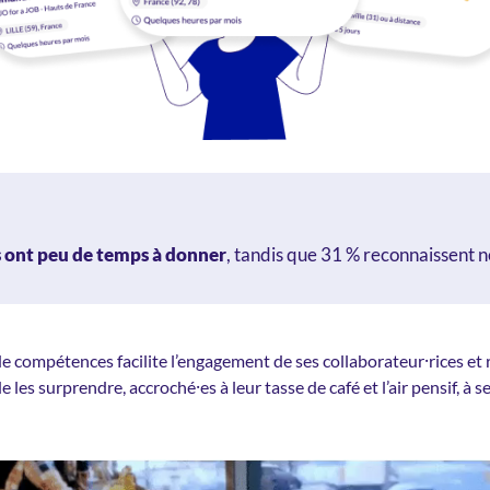
ls ont peu de temps à donner
, tandis que 31 % reconnaissent 
 compétences facilite l’engagement de ses collaborateur⸱rices et r
e les surprendre, accroché
⸱e
s à leur tasse de café et l’air pensif, à