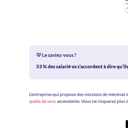
💡 Le saviez-vous ?
53 %
des salarié⸱es s’accordent à dire qu’i
L’entreprise qui propose des missions de mécénat de
quête de sens
ascendante. Vous ne risquerez plus d