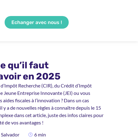
Echanger avec nous !
ce qu’il faut
avoir en 2025
 d’Impôt Recherche (CIR), du Crédit d’Impôt
de Jeune Entreprise Innovante (JEI) ou vous
s aides fiscales à l’innovation ? Dans un cas
l y a de nouvelles règles à connaître depuis le 15
plexe dans cet article, juste des infos claires pour
ôté de vos avantages !
Salvador
6 min