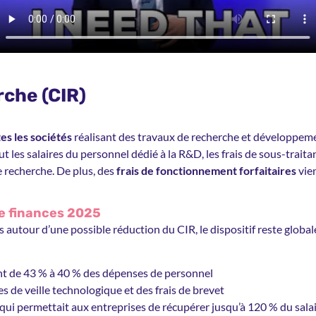
erche (CIR)
es les sociétés
réalisant des travaux de recherche et développem
 les salaires du personnel dédié à la R&D, les frais de sous-traita
recherche. De plus, des
frais de fonctionnement forfaitaires
vie
de finances 2025
es autour d’une possible réduction du CIR, le dispositif reste glob
ant de 43 % à 40 % des dépenses de personnel
s de veille technologique et des frais de brevet
 qui permettait aux entreprises de récupérer jusqu’à 120 % du sala