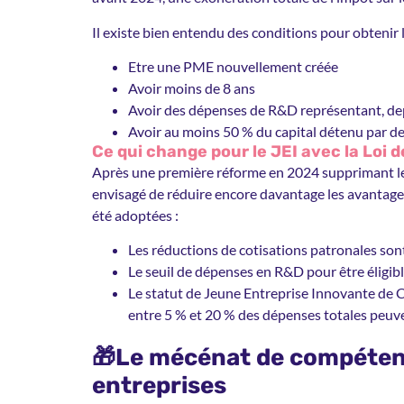
Il existe bien entendu des conditions pour obtenir l
Etre une PME nouvellement créée
Avoir moins de 8 ans
Avoir des dépenses de R&D représentant, dep
Avoir au moins 50 % du capital détenu par d
Ce qui change pour le JEI avec la Loi 
Après une première réforme en 2024 supprimant le 2
envisagé de réduire encore davantage les avantages
été adoptées :
Les réductions de cotisations patronales so
Le seuil de dépenses en R&D pour être éligibl
Le statut de Jeune Entreprise Innovante de C
entre 5 % et 20 % des dépenses totales peuve
🎁Le mécénat de compétenc
entreprises