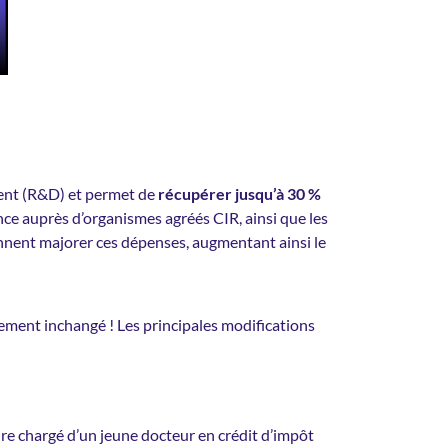
ent (R&D) et permet de
récupérer jusqu’à 30 %
nce auprès d’organismes agréés CIR, ainsi que les
nnent majorer ces dépenses, augmentant ainsi le
alement inchangé ! Les principales modifications
ire chargé d’un jeune docteur en crédit d’impôt