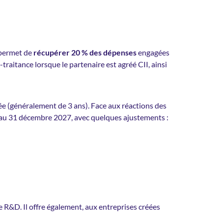
r permet de
récupérer 20 % des dépenses
engagées
traitance lorsque le partenaire est agréé CII, ainsi
née (généralement de 3 ans). Face aux réactions des
au 31 décembre 2027, avec quelques ajustements :
e R&D. Il offre également, aux entreprises créées