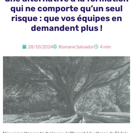
qui ne comporte qu’un seul
risque : que vos équipes en
demandent plus !
28/10/2024
Romane Salvador
4 min