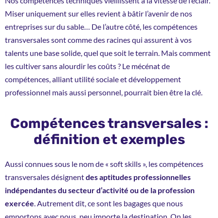
Nos compétences techniques vieillissent à la vitesse de l’éclair.
Miser uniquement sur elles revient à bâtir l’avenir de nos
entreprises sur du sable… De l’autre côté, les compétences
transversales sont comme des racines qui assurent à vos
talents une base solide, quel que soit le terrain. Mais comment
les cultiver sans alourdir les coûts ? Le mécénat de
compétences, alliant utilité sociale et développement
professionnel mais aussi personnel, pourrait bien être la clé.
Compétences transversales :
définition et exemples
Aussi connues sous le nom de « soft skills », les compétences
transversales désignent
des aptitudes professionnelles
indépendantes du secteur d’activité ou de la profession
exercée
. Autrement dit, ce sont les bagages que nous
emportons avec nous, peu importe la destination. On les